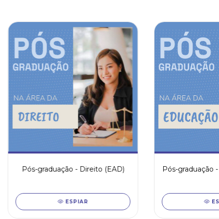
Pós-graduação - Direito (EAD)
Pós-graduação -
ESPIAR
E